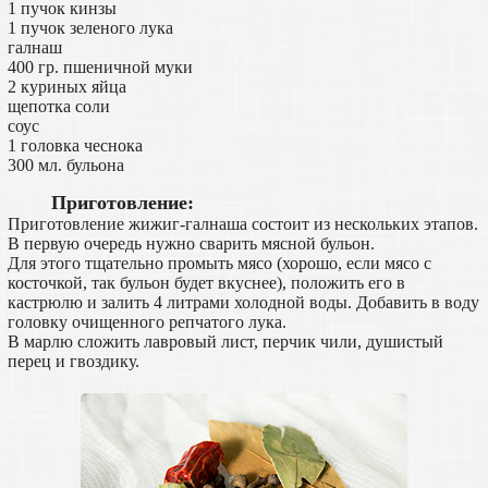
1 пучок кинзы
1 пучок зеленого лука
галнаш
400 гр. пшеничной муки
2 куриных яйца
щепотка соли
соус
1 головка чеснока
300 мл. бульона
Приготовление:
Приготовление жижиг-галнаша состоит из нескольких этапов.
В первую очередь нужно сварить мясной бульон.
Для этого тщательно промыть мясо (хорошо, если мясо с
косточкой, так бульон будет вкуснее), положить его в
кастрюлю и залить 4 литрами холодной воды. Добавить в воду
головку очищенного репчатого лука.
В марлю сложить лавровый лист, перчик чили, душистый
перец и гвоздику.