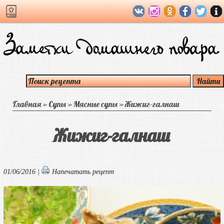
Главная
»
Супы
»
Мясные супы
»
Жижиг-галнаш
Жижиг-галнаш
01/06/2016 |
Напечатать рецепт