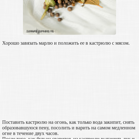
Хорошо завязать марлю и положить ее в кастрюлю с мясом.
Поставить кастрюлю на огонь, как только вода закипит, снять
образовавшуюся пену, посолить и варить на самом медленном
огне в течение двух часов.
После того, как бульон сварится, из кастрюли вытащить лук и