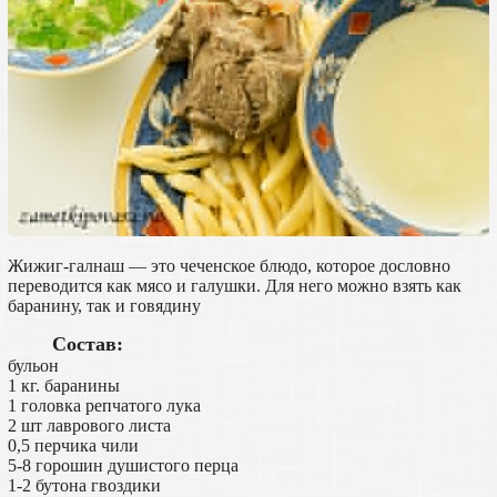
Жижиг-галнаш — это чеченское блюдо, которое дословно
переводится как мясо и галушки. Для него можно взять как
баранину, так и говядину
Состав:
бульон
1 кг. баранины
1 головка репчатого лука
2 шт лаврового листа
0,5 перчика чили
5-8 горошин душистого перца
1-2 бутона гвоздики