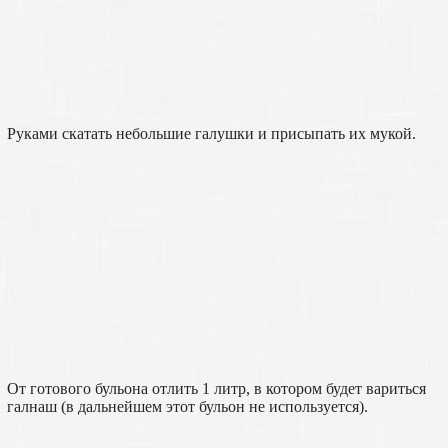
Руками скатать небольшие галушки и присыпать их мукой.
От готового бульона отлить 1 литр, в котором будет вариться
галнаш (в дальнейшем этот бульон не используется).