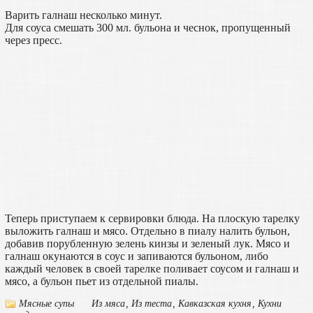
Варить галнаш несколько минут.
Для соуса смешать 300 мл. бульона и чеснок, пропущенный
через пресс.
Теперь приступаем к сервировки блюда. На плоскую тарелку
выложить галнаш и мясо. Отдельно в пиалу налить бульон,
добавив порубленную зелень кинзы и зеленый лук. Мясо и
галнаш окунаются в соус и запиваются бульоном, либо
каждый человек в своей тарелке поливает соусом и галнаш и
мясо, а бульон пьет из отдельной пиалы.
Мясные супы
Из мяса
,
Из теста
,
Кавказская кухня
,
Кухни