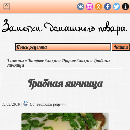
Главная
»
Вторые блюда
»
Другие блюда
»
Грибная
яичница
Грибная яичница
11/11/2010 |
Напечатать рецепт