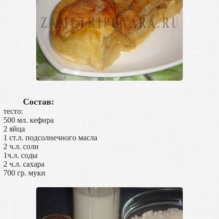
Состав:
тесто:
500 мл. кефира
2 яйца
1 ст.л. подсолнечного масла
2 ч.л. соли
1ч.л. соды
2 ч.л. сахара
700 гр. муки