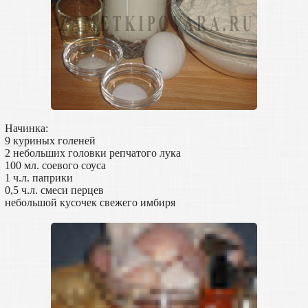
Начинка:
9 куриных голеней
2 небольших головки репчатого лука
100 мл. соевого соуса
1 ч.л. паприки
0,5 ч.л. смеси перцев
небольшой кусочек свежего имбиря