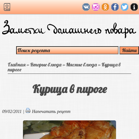
Главная
»
Вторые блюда
»
Мясные блюда
»
Курица в
пироге
Курица в пироге
09/02/2011 |
Напечатать рецепт