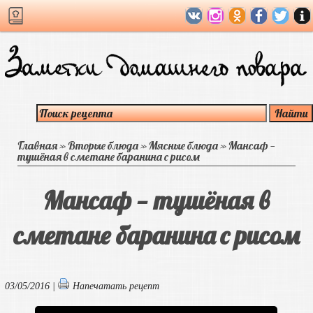
Главная
»
Вторые блюда
»
Мясные блюда
»
Мансаф —
тушёная в сметане баранина с рисом
Мансаф — тушёная в
сметане баранина с рисом
03/05/2016 |
Напечатать рецепт