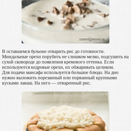
В оставшемся бульоне отварить рис до готовности.
Миндальные орехи порубить не слишком мелко, подсушить на
сухой сковороде до появления кремового оттенка. Если
используются кедровые орехи, их обжаривать целиком.
Для подачи мансафа используется большое блюдо. На дно
нужно выложить порезанный или порванный крупными
кусками лаваш. На него — отваренный рис.