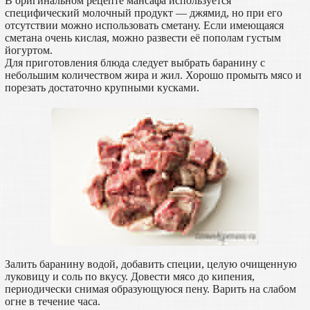
В оригинальном рецепте мансафа используется
специфический молочный продукт — джямид, но при его
отсутствии можно использовать сметану. Если имеющаяся
сметана очень кислая, можно развести её пополам густым
йогуртом.
Для приготовления блюда следует выбрать баранину с
небольшим количеством жира и жил. Хорошо промыть мясо и
порезать достаточно крупными кусками.
Залить баранину водой, добавить специи, целую очищенную
луковицу и соль по вкусу. Довести мясо до кипения,
периодически снимая образующуюся пену. Варить на слабом
огне в течение часа.