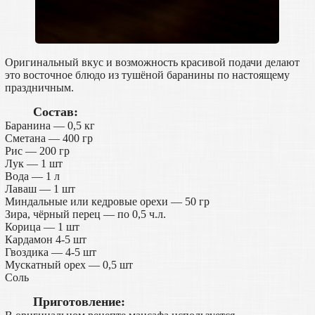
Оригинальный вкус и возможность красивой подачи делают
это восточное блюдо из тушёной баранины по настоящему
праздничным.
Состав:
Баранина — 0,5 кг
Сметана — 400 гр
Рис — 200 гр
Лук — 1 шт
Вода — 1 л
Лаваш — 1 шт
Миндальные или кедровые орехи — 50 гр
Зира, чёрный перец — по 0,5 ч.л.
Корица — 1 шт
Кардамон 4-5 шт
Гвоздика — 4-5 шт
Мускатный орех — 0,5 шт
Соль
Приготовление: