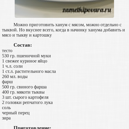
Можно приготовить ханум с мясом, можно отдельно с
тыквой. Но вкуснее всего, когда в начинку ханума добавить и
мясо и тыкву и картошку
Состав:
тесто
530 гр. пшеничной муки
1 свежее куриное яйцо
1 ч.л. соли
1 ст.л. растительного масла
260 мл. воды
фарш
500 гр. свиного фарша
400 гр. мякоти тыквы
3 шт. сырого картофеля
2 головки репчатого лука
соль
черный перец
зира
Приготовление: