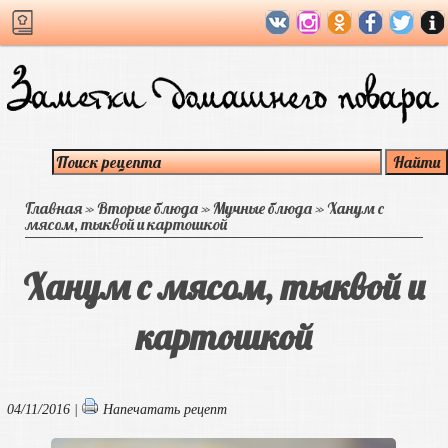
Главная
»
Вторые блюда
»
Мучные блюда
»
Ханум с
мясом, тыквой и картошкой
Ханум с мясом, тыквой и
картошкой
04/11/2016 |
Напечатать рецепт