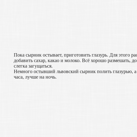
Пока сырник остывает, приготовить глазурь. Для этого р
добавить сахар, какао и молоко. Всё хорошо размешать, до
слегка загущаться.
Немного остывший львовский сырник полить глазурью, а к
часа, лучше на ночь.