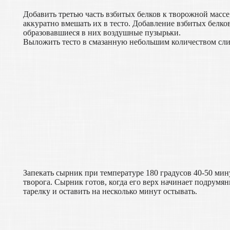
Добавить третью часть взбитых белков к творожной массе
аккуратно вмешать их в тесто. Добавление взбитых белко
образовавшиеся в них воздушные пузырьки.
Выложить тесто в смазанную небольшим количеством сли
Запекать сырник при температуре 180 градусов 40-50 мин
творога. Сырник готов, когда его верх начинает подрумя
тарелку и оставить на несколько минут остывать.