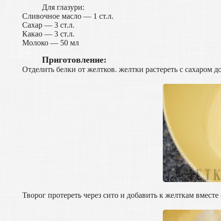
Для глазури:
Сливочное масло — 1 ст.л.
Сахар — 3 ст.л.
Какао — 3 ст.л.
Молоко — 50 мл
Приготовление:
Отделить белки от желтков. желтки растереть с сахаром до
Творог протереть через сито и добавить к желткам вмест