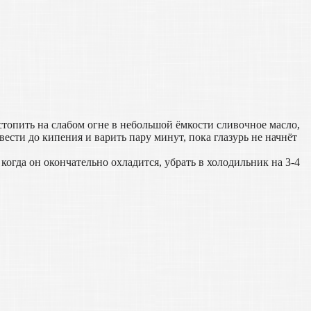
астопить на слабом огне в небольшой ёмкости сливочное масло,
вести до кипения и варить пару минут, пока глазурь не начнёт
огда он окончательно охладится, убрать в холодильник на 3-4