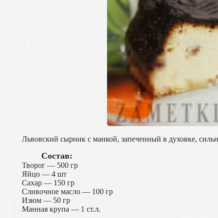
Львовский сырник с манкой, запеченный в духовке, силь
Состав:
Творог — 500 гр
Яйцо — 4 шт
Сахар — 150 гр
Сливочное масло — 100 гр
Изюм — 50 гр
Манная крупа — 1 ст.л.