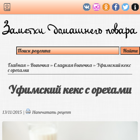
Главная
»
Выпечка
»
Сладкая выпечка
»
Уфимский кекс
с орехами
Уфимский кекс с орехами
13/11/2015 |
Напечатать рецепт