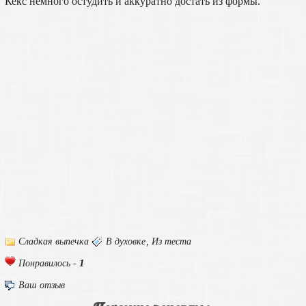
Кекс немного остудить и аккуратно достать из формы.
Сладкая выпечка
В духовке
,
Из теста
1
Понравилось -
Ваш отзыв