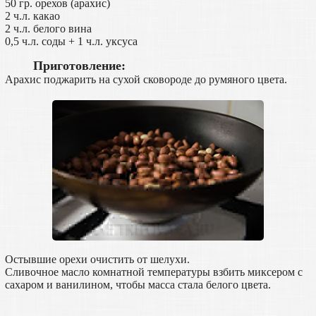
50 гр. орехов (арахис)
2 ч.л. какао
2 ч.л. белого вина
0,5 ч.л. соды + 1 ч.л. уксуса
Приготовление:
Арахис поджарить на сухой сковороде до румяного цвета.
Остывшие орехи очистить от шелухи.
Сливочное масло комнатной температуры взбить миксером с
сахаром и ванилином, чтобы масса стала белого цвета.