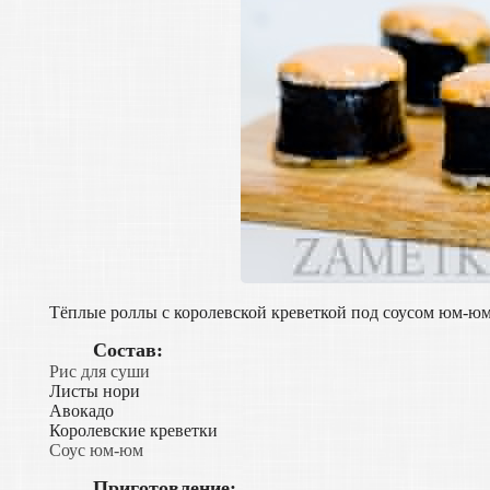
Тёплые роллы с королевской креветкой под соусом юм-юм
Состав:
Рис для суши
Листы нори
Авокадо
Королевские креветки
Соус юм-юм
Приготовление: