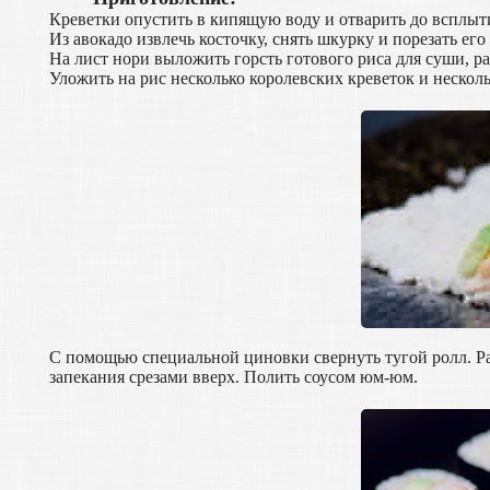
Креветки опустить в кипящую воду и отварить до всплыти
Из авокадо извлечь косточку, снять шкурку и порезать е
На лист нори выложить горсть готового риса для суши, р
Уложить на рис несколько королевских креветок и несколь
С помощью специальной циновки свернуть тугой ролл. Раз
запекания срезами вверх. Полить соусом юм-юм.