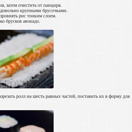
я, затем очистить от панциря.
го довольно крупными брусочками.
азровнять рис тонким слоем.
ко брусков авокадо.
резать ролл на шесть равных частей, поставить их в форму для