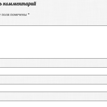
ь комментарий
е поля помечены
*