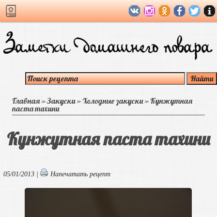
Главная
»
Закуски
»
Холодные закуски
»
Кунжутная
паста тахини
Кунжутная паста тахини
05/01/2013 |
Напечатать рецепт