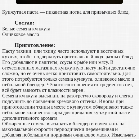
Кунжутная паста — пикантная нотка для привычных блюд.
Состав:
Белые семена кунжута
Оливковое масло
Приготовление:
Пасту тахини, или тхину, часто используют в восточных
кухнях, чтобы подчеркнуть оригинальный вкус разных блюд.
Его добавляют в паштеты, соусы к рыбе или мясу. В
отечественных магазинах кунжутную пасту найти достаточно
сложно, но её очень легко приготовить самостоятельно. Для
этого потребуются только семена кунжута, оливковое масло и
небольшой блендер. Чёткого соотношения ингредиентов нет,
всё будет зависеть от влажности зерен.
Семена кунжута высыпать на разогретую сковороду и слегка
подсушить до появления кремового оттенка. Иногда при
приготовлении тхины вместе с кунжутом обжаривают также
небольшое количество зиры для придания кунжутной пасте
дополнительного аромата.
Обжаренные семена высыпать в блендер и измельчать на
максимальной скорости периодически перемешивая и
добавляя небольшими порциями оливковое масло. Измельчать