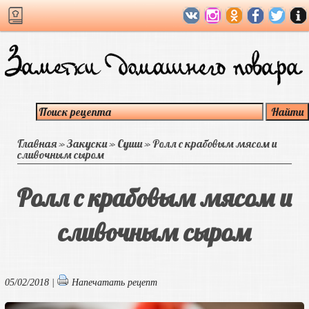
Главная
»
Закуски
»
Суши
»
Ролл с крабовым мясом и
сливочным сыром
Ролл с крабовым мясом и
сливочным сыром
05/02/2018 |
Напечатать рецепт