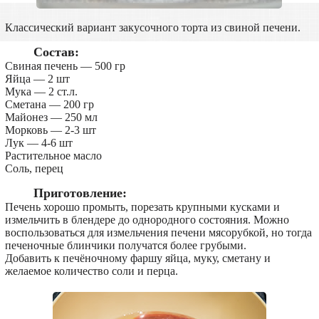
Классический вариант закусочного торта из свиной печени.
Состав:
Свиная печень — 500 гр
Яйца — 2 шт
Мука — 2 ст.л.
Сметана — 200 гр
Майонез — 250 мл
Морковь — 2-3 шт
Лук — 4-6 шт
Растительное масло
Соль, перец
Приготовление:
Печень хорошо промыть, порезать крупными кусками и
измельчить в блендере до однородного состояния. Можно
воспользоваться для измельчения печени мясорубкой, но тогда
печеночные блинчики получатся более грубыми.
Добавить к печёночному фаршу яйца, муку, сметану и
желаемое количество соли и перца.