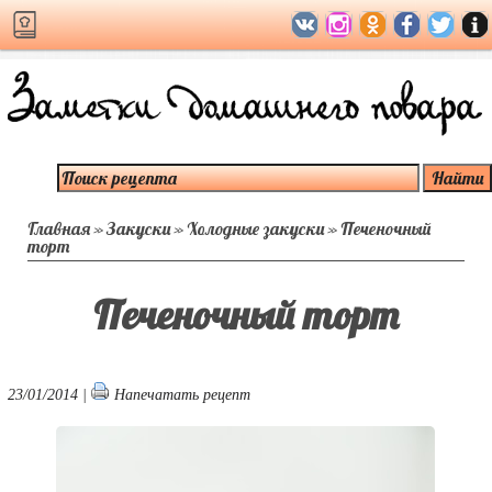
Главная
»
Закуски
»
Холодные закуски
»
Печеночный
торт
Печеночный торт
23/01/2014 |
Напечатать рецепт