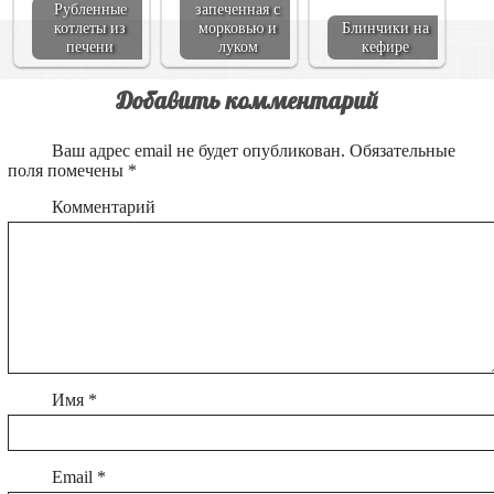
Рубленные
запеченная с
котлеты из
морковью и
Блинчики на
печени
луком
кефире
Добавить комментарий
Ваш адрес email не будет опубликован.
Обязательные
поля помечены
*
Комментарий
Имя
*
Email
*