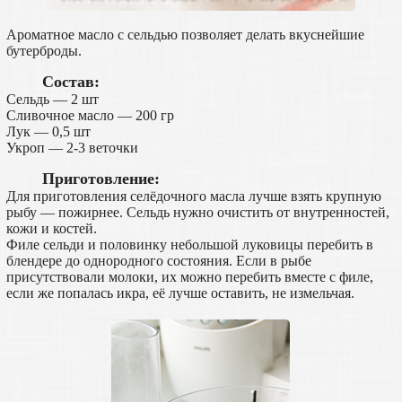
Ароматное масло с сельдью позволяет делать вкуснейшие
бутерброды.
Состав:
Сельдь — 2 шт
Сливочное масло — 200 гр
Лук — 0,5 шт
Укроп — 2-3 веточки
Приготовление:
Для приготовления селёдочного масла лучше взять крупную
рыбу — пожирнее. Сельдь нужно очистить от внутренностей,
кожи и костей.
Филе сельди и половинку небольшой луковицы перебить в
блендере до однородного состояния. Если в рыбе
присутствовали молоки, их можно перебить вместе с филе,
если же попалась икра, её лучше оставить, не измельчая.