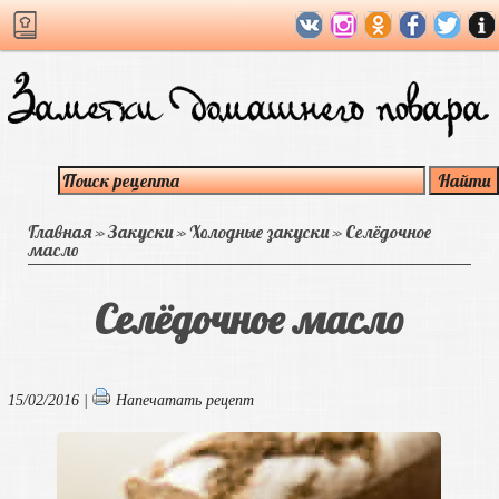
Главная
»
Закуски
»
Холодные закуски
»
Селёдочное
масло
Селёдочное масло
15/02/2016 |
Напечатать рецепт