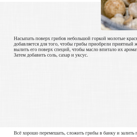
Насыпать поверх грибов небольшой горкой молотые крас
добавляется для того, чтобы грибы приобрели приятный ж
вылить его поверх специй, чтобы масло впитало их арома
Затем добавить соль, сахар и уксус.
Всё хорошо перемешать, сложить грибы в банку и залит