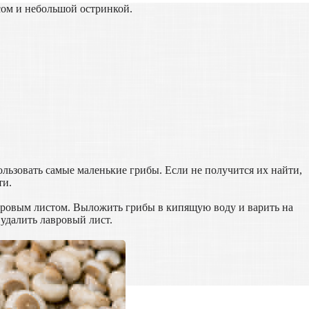
ом и небольшой остринкой.
ьзовать самые маленькие грибы. Если не получится их найти,
ти.
авровым листом. Выложить грибы в кипящую воду и варить на
 удалить лавровый лист.