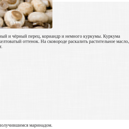
ный и чёрный перец, кориандр и немного куркумы. Куркума
елтоватый оттенок. На сковороде раскалить растительное масло
т.
ь получившимся маринадом.