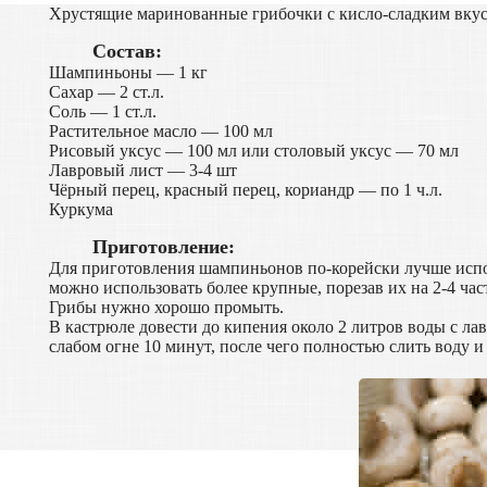
Хрустящие маринованные грибочки с кисло-сладким вкус
Состав:
Шампиньоны — 1 кг
Сахар — 2 ст.л.
Соль — 1 ст.л.
Растительное масло — 100 мл
Рисовый уксус — 100 мл или столовый уксус — 70 мл
Лавровый лист — 3-4 шт
Чёрный перец, красный перец, кориандр — по 1 ч.л.
Куркума
Приготовление:
Для приготовления шампиньонов по-корейски лучше испол
можно использовать более крупные, порезав их на 2-4 час
Грибы нужно хорошо промыть.
В кастрюле довести до кипения около 2 литров воды с л
слабом огне 10 минут, после чего полностью слить воду и