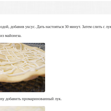
одой, добавив уксус. Дать настояться 30 минут. Затем слить с лу
из майонеза.
рху добавить промаринованный лук.