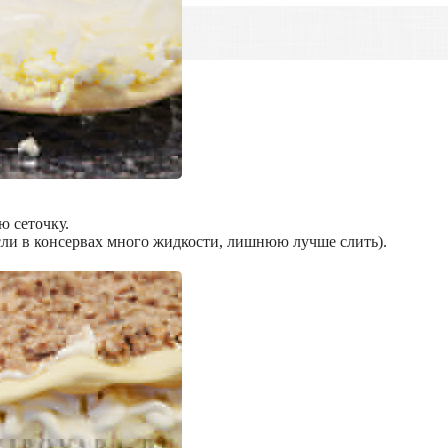
ю сеточку.
сли в консервах много жидкости, лишнюю лучше слить).