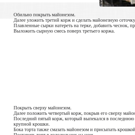
Обильно покрыть майонезом.
Далее уложить третий корж и сделать майонезную сеточку
Плавленные сырки натереть на терке, добавить чеснок, пр
Выложить сырную смесь поверх третьего коржа.
Покрыть сверху майонезом.
Далее положить четвертый корж, покрыв его сверху майо
Последний пятый корж, который выпекался в последнюю 
крупной крошки.
Бока торта также смазать майонезом и присыпать крошкой
Поставить торт в холодильник на ночь.