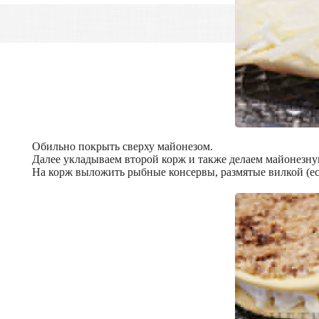
Обильно покрыть сверху майонезом.
Далее укладываем второй корж и также делаем майонезну
На корж выложить рыбные консервы, размятые вилкой (е