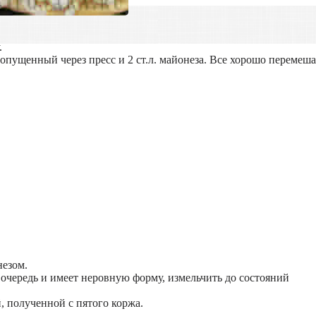
.
опущенный через пресс и 2 ст.л. майонеза. Все хорошо перемеша
незом.
очередь и имеет неровную форму, измельчить до состояний
, полученной с пятого коржа.