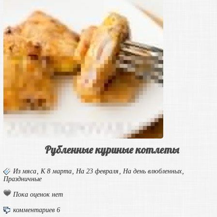
Рубленные куриные котлеты
Из мяса
,
К 8 марта
,
На 23 февраля
,
На день влюбленных
,
Праздничные
Пока оценок нет
комментариев 6