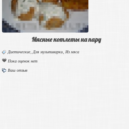
Мясные котлеты на пару
Диетические
,
Для мультиварки
,
Из мяса
Пока оценок нет
Ваш отзыв