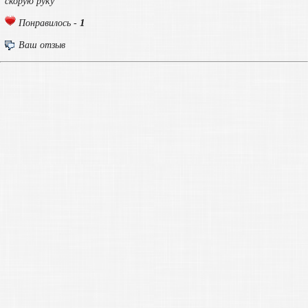
скорую руку
1
Понравилось -
Ваш отзыв