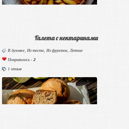
Галета с нектаринами
В духовке
,
Из теста
,
Из фруктов
,
Летние
2
Понравилось -
1 отзыв