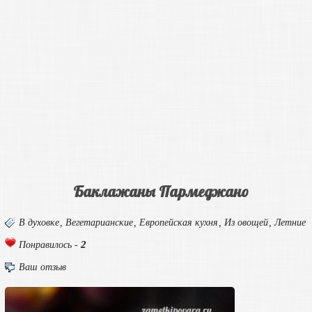
Баклажаны Пармеджано
В духовке
,
Вегетарианские
,
Европейская кухня
,
Из овощей
,
Летние
2
Понравилось -
Ваш отзыв