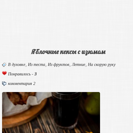
Яблочные кексы с изюмом
В духовке
,
Из теста
,
Из фруктов
,
Летние
,
На скорую руку
3
Понравилось -
комментария 2