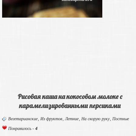
Рисовая каша на кокосовом молоке с
карамелизированными персиками
Вегетарианские
,
Из фруктов
,
Летние
,
На скорую руку
,
Постные
4
Понравилось -