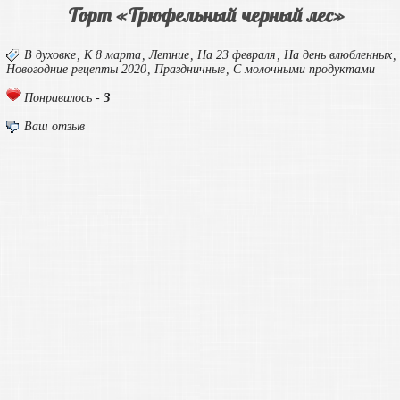
Торт «Трюфельный черный лес»
В духовке
,
К 8 марта
,
Летние
,
На 23 февраля
,
На день влюбленных
,
Новогодние рецепты 2020
,
Праздничные
,
С молочными продуктами
3
Понравилось -
Ваш отзыв