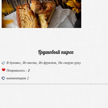
Грушевый пирог
В духовке
,
Из теста
,
Из фруктов
,
На скорую руку
2
Понравилось -
комментария 2