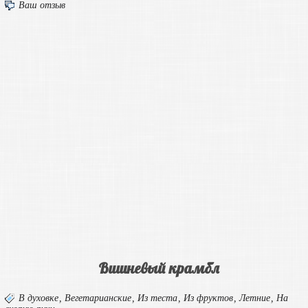
Ваш отзыв
Вишневый крамбл
В духовке
,
Вегетарианские
,
Из теста
,
Из фруктов
,
Летние
,
На