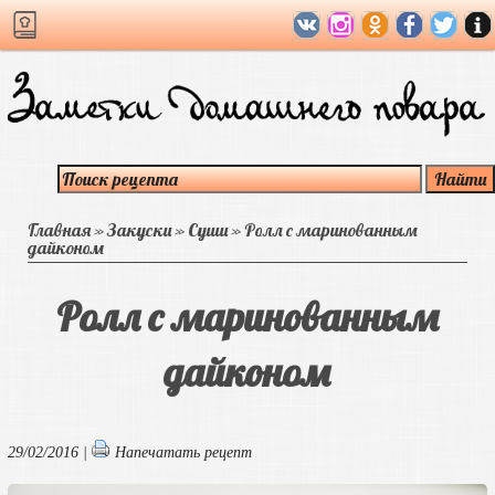
Главная
»
Закуски
»
Суши
»
Ролл с маринованным
дайконом
Ролл с маринованным
дайконом
29/02/2016 |
Напечатать рецепт