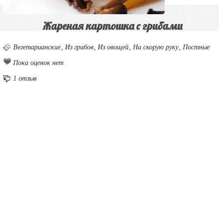
Жареная картошка с грибами
Вегетарианские
,
Из грибов
,
Из овощей
,
На скорую руку
,
Постные
Пока оценок нет
1 отзыв