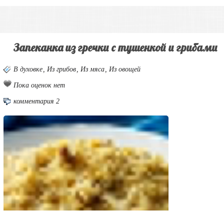
Запеканка из гречки с тушенкой и грибами
В духовке
,
Из грибов
,
Из мяса
,
Из овощей
Пока оценок нет
комментария 2