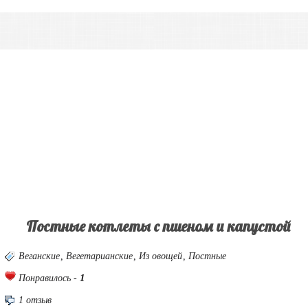
Постные котлеты с пшеном и капустой
Веганские
,
Вегетарианские
,
Из овощей
,
Постные
1
Понравилось -
1 отзыв