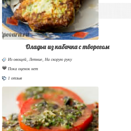
Оладьи из кабачка с творогом
Из овощей
,
Летние
,
На скорую руку
Пока оценок нет
1 отзыв