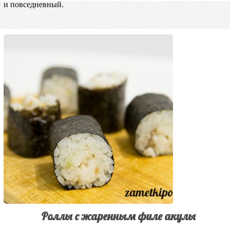
и повседневный.
Роллы с жаренным филе акулы