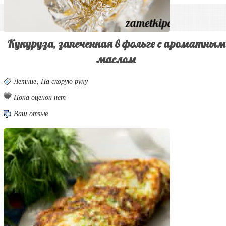
Кукуруза, запеченная в фольге с ароматным
маслом
Летние
,
На скорую руку
Пока оценок нет
Ваш отзыв