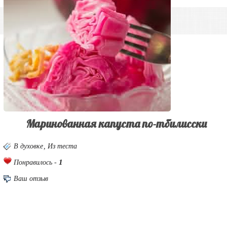
Маринованная капуста по-тбилисски
В духовке
,
Из теста
1
Понравилось -
Ваш отзыв