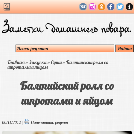
Главная
»
Закуски
»
Суши
»
Балтийский ролл со
шпротами и яйцом
Балтийский ролл со
шпротами и яйцом
06/11/2012 |
Напечатать рецепт