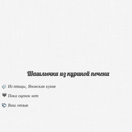
Шашлычки из куриной печени
Из птицы
,
Японская кухня
Пока оценок нет
Ваш отзыв