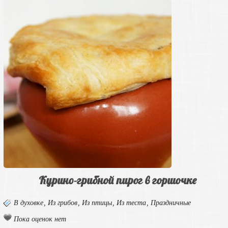
Курино-грибной пирог в горшочке
В духовке
,
Из грибов
,
Из птицы
,
Из теста
,
Праздничные
Пока оценок нет