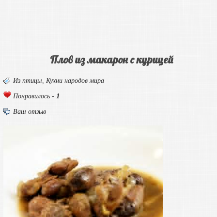
Плов из макарон с курицей
Из птицы
,
Кухни народов мира
1
Понравилось -
Ваш отзыв