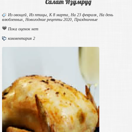
Салат Изумруд
Из овощей
,
Из птицы
,
К 8 марта
,
На 23 февраля
,
На день
влюбленных
,
Новогодние рецепты 2020
,
Праздничные
Пока оценок нет
комментария 2