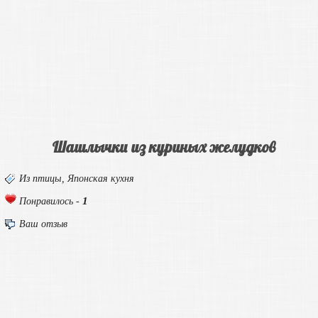
Шашлычки из куриных желудков
Из птицы
,
Японская кухня
1
Понравилось -
Ваш отзыв