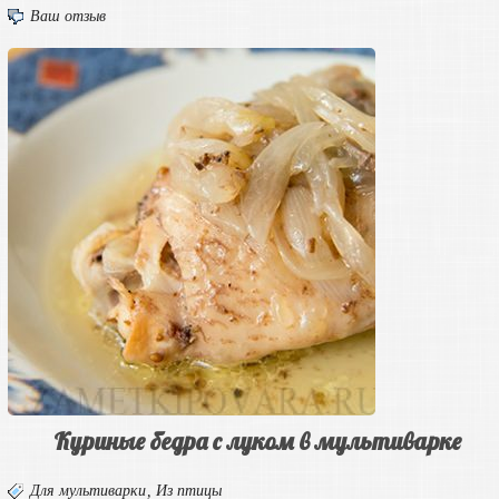
Ваш отзыв
Куриные бедра с луком в мультиварке
Для мультиварки
,
Из птицы