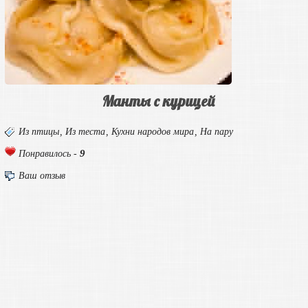
Манты с курицей
Из птицы
,
Из теста
,
Кухни народов мира
,
На пару
9
Понравилось -
Ваш отзыв