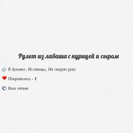
Рулет из лаваша с курицей и сыром
В духовке
,
Из птицы
,
На скорую руку
1
Понравилось -
Ваш отзыв