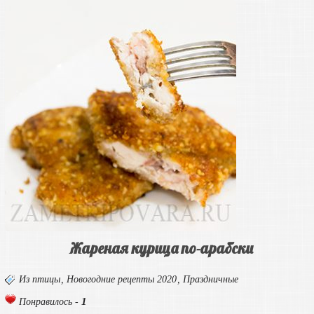
Жареная курица по-арабски
Из птицы
,
Новогодние рецепты 2020
,
Праздничные
1
Понравилось -